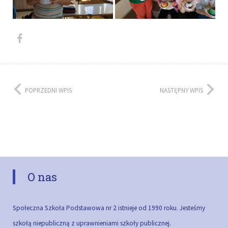
POPRZEDNI WPIS
NASTĘPNY WPIS
O nas
Społeczna Szkoła Podstawowa nr 2 istnieje od 1990 roku. Jesteśmy
szkołą niepubliczną z uprawnieniami szkoły publicznej.