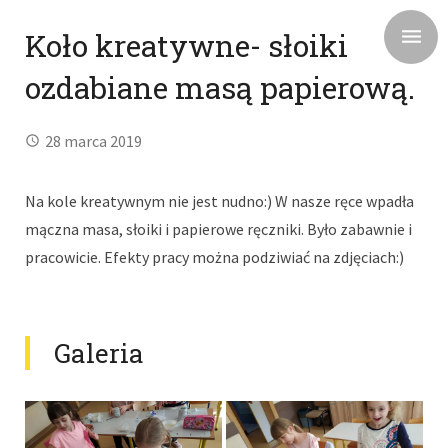
Koło kreatywne- słoiki
ozdabiane masą papierową.
28 marca 2019
Na kole kreatywnym nie jest nudno:) W nasze ręce wpadła
mączna masa, słoiki i papierowe ręczniki. Było zabawnie i
pracowicie. Efekty pracy można podziwiać na zdjęciach:)
Galeria