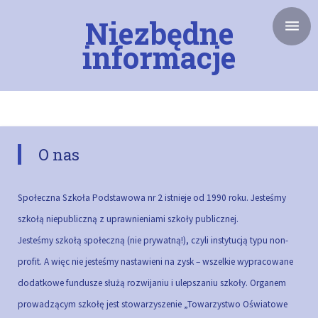
Niezbędne
informacje
O nas
Społeczna Szkoła Podstawowa nr 2 istnieje od 1990 roku. Jesteśmy
szkołą niepubliczną z uprawnieniami szkoły publicznej.
Jesteśmy szkołą społeczną (nie prywatną!), czyli instytucją typu non-
profit. A więc nie jesteśmy nastawieni na zysk – wszelkie wypracowane
dodatkowe fundusze służą rozwijaniu i ulepszaniu szkoły.
Organem
prowadzącym szkołę jest stowarzyszenie „Towarzystwo Oświatowe