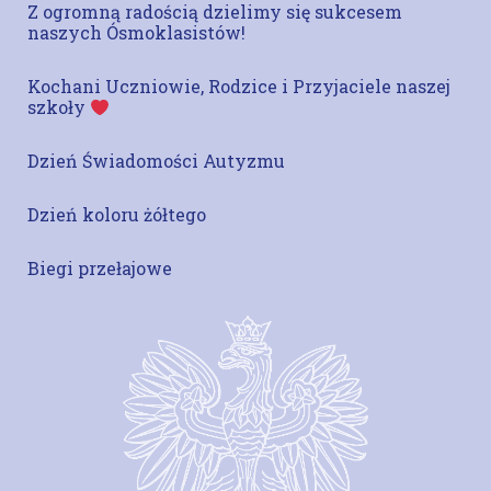
Z ogromną radością dzielimy się sukcesem
naszych Ósmoklasistów!
Kochani Uczniowie, Rodzice i Przyjaciele naszej
szkoły
Dzień Świadomości Autyzmu
Dzień koloru żółtego
Biegi przełajowe