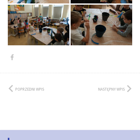
POPRZEDNI WPIS
NASTĘPNY WPIS