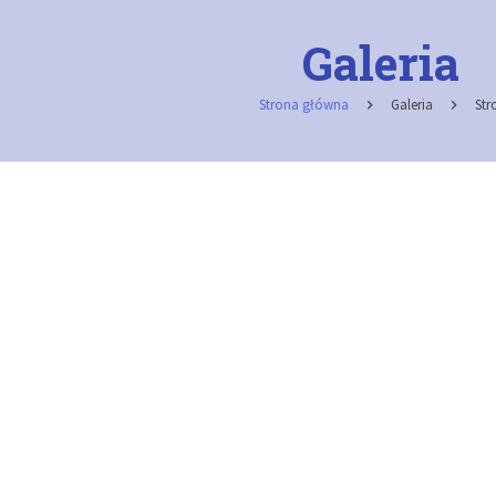
Galeria
Strona główna
Galeria
Str