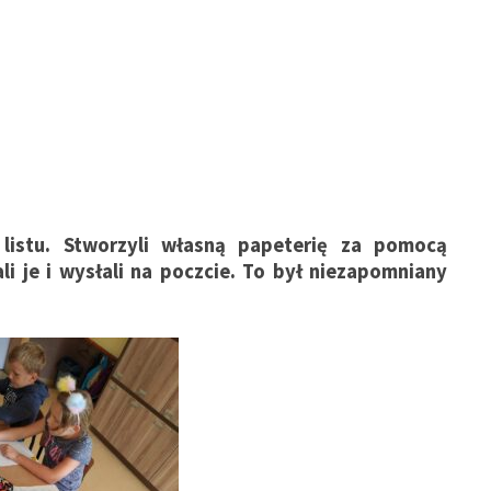
 listu. Stworzyli własną papeterię za pomocą
i je i wysłali na poczcie. To był niezapomniany