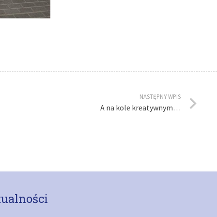
NASTĘPNY WPIS
A na kole kreatywnym…
ualności