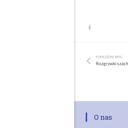
POPRZEDNI WPIS
Rozgrywki szac
O nas