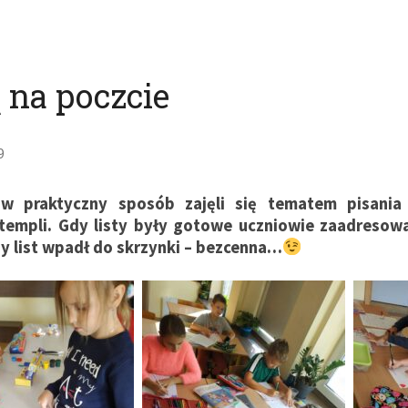
 na poczcie
9
I w praktyczny sposób zajęli się tematem pisania
templi. Gdy listy były gotowe uczniowie zaadresowal
dy list wpadł do skrzynki – bezcenna…