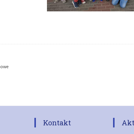
howe
Kontakt
Akt