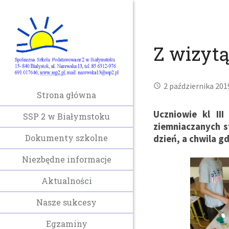
Z wizytą
2 października 201
Strona główna
Uczniowie kl II
SSP 2 w Białymstoku
ziemniaczanych s
Dokumenty szkolne
dzień, a chwila g
Niezbędne informacje
Aktualności
Nasze sukcesy
Egzaminy