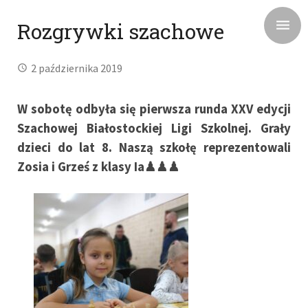
Rozgrywki szachowe
2 października 2019
W sobotę odbyła się pierwsza runda XXV edycji
Szachowej Białostockiej Ligi Szkolnej. Grały
dzieci do lat 8. Naszą szkołę reprezentowali
Zosia i Grześ z klasy Ia
♟
♟
♟