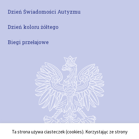
Dzień Świadomości Autyzmu
Dzień koloru żółtego
Biegi przełajowe
Ta strona używa ciasteczek (cookies). Korzystając ze strony