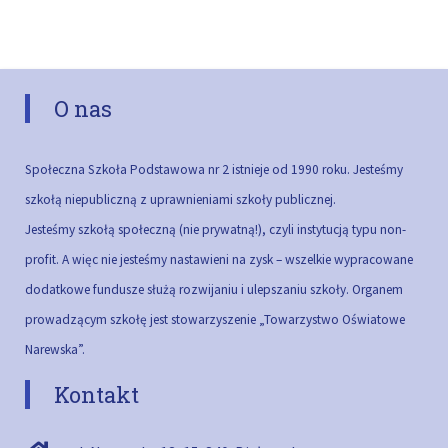
O nas
Społeczna Szkoła Podstawowa nr 2 istnieje od 1990 roku. Jesteśmy
szkołą niepubliczną z uprawnieniami szkoły publicznej.
Jesteśmy szkołą społeczną (nie prywatną!), czyli instytucją typu non-
profit. A więc nie jesteśmy nastawieni na zysk – wszelkie wypracowane
dodatkowe fundusze służą rozwijaniu i ulepszaniu szkoły.
Organem
prowadzącym szkołę jest stowarzyszenie „Towarzystwo Oświatowe
Narewska”.
Kontakt