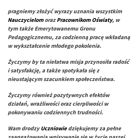
pragniemy złożyć wyrazy uznania wszystkim
Nauczycielom
oraz
Pracownikom Oświaty
, w
tym także Emerytowanemu Gronu
Pedagogicznemu, za codzienną pracę wkładaną
w wykształcenie młodego pokolenia.
Życzymy by ta niełatwa misja przynosiła radość
i satysfakcję, a także spotykała się z
nieustającym szacunkiem społeczeństwa.
Życzymy również pozytywnych efektów
działań, wrażliwości oraz cierpliwości w
pokonywaniu codziennych trudności.
Wam drodzy
Uczniowie
dziękujemy za pełne
zaangażowania wpisywanie się w życie naszej