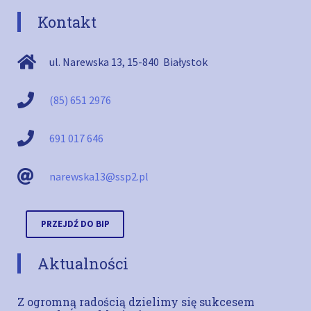
Kontakt
ul. Narewska 13
,
15-840
Białystok
(85) 651 2976
691 017 646
narewska13@ssp2.pl
PRZEJDŹ DO BIP
Aktualności
Z ogromną radością dzielimy się sukcesem