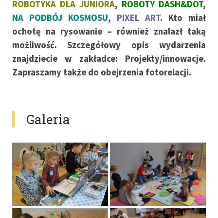
ROBOTYKA DLA JUNIORA
,
ROBOTY DASH&DOT
,
NA PODBÓJ KOSMOSU
,
PIXEL ART
. Kto miał
ochotę na rysowanie – również znalazł taką
możliwość. Szczegółowy opis wydarzenia
znajdziecie w zakładce: Projekty/innowacje.
Zapraszamy także do obejrzenia fotorelacji.
Galeria