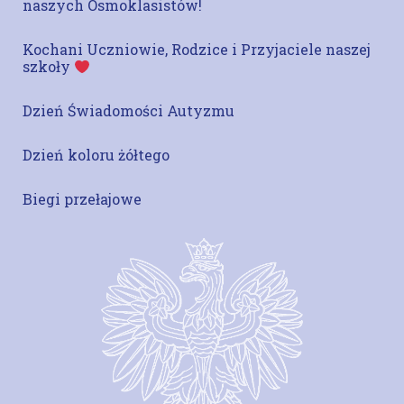
naszych Ósmoklasistów!
Kochani Uczniowie, Rodzice i Przyjaciele naszej
szkoły
Dzień Świadomości Autyzmu
Dzień koloru żółtego
Biegi przełajowe