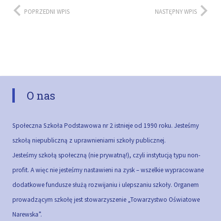
POPRZEDNI WPIS
NASTĘPNY WPIS
O nas
Społeczna Szkoła Podstawowa nr 2 istnieje od 1990 roku. Jesteśmy
szkołą niepubliczną z uprawnieniami szkoły publicznej.
Jesteśmy szkołą społeczną (nie prywatną!), czyli instytucją typu non-
profit. A więc nie jesteśmy nastawieni na zysk – wszelkie wypracowane
dodatkowe fundusze służą rozwijaniu i ulepszaniu szkoły.
Organem
prowadzącym szkołę jest stowarzyszenie „Towarzystwo Oświatowe
Narewska”.