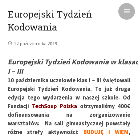
Europejski Tydzień
Kodowania
12 października 2019
Europejski Tydzień Kodowania w klasa
I – III
10 października uczniowie klas I – III świętowali
Europejski Tydzień Kodowania. To już druga
edycja tego wydarzenia w naszej szkole. Od
Fundacji
TechSoup Polska
otrzymaliśmy 400€
dofinansowania na zorganizowanie
warsztatów. Na sali gimnastycznej powstały
różne strefy aktywności:
BUDUJĘ I WIEM
,