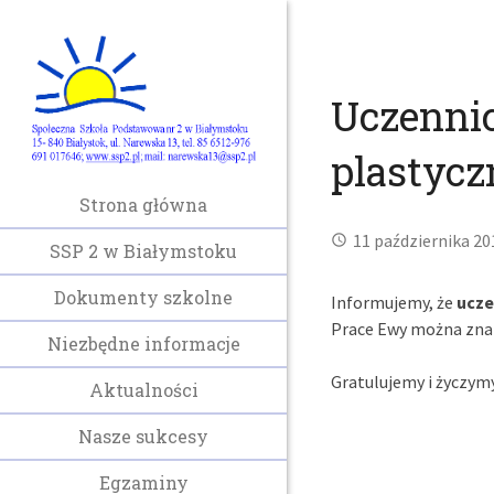
Uczennic
plastyc
Strona główna
11 października 20
SSP 2 w Białymstoku
Dokumenty szkolne
Informujemy, że
ucze
Prace Ewy można znal
Niezbędne informacje
Gratulujemy i życzym
Aktualności
Nasze sukcesy
Egzaminy