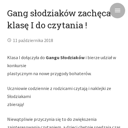
Gang słodziaków zachęca
klasę I do czytania !
11 października 2018
Klasa I dołączyła do
Gangu Słodziaków
i bierze udział w
konkursie
plastycznym na nowe przygody bohaterów.
Uczniowie codziennie z rodzicami czytają i naklejki ze
Słodziakami
zbierają!
Niewątpliwie przyczynia się to do zwiększenia
zainteresowania czytaniem, a dzieci chętnie spędzają czas