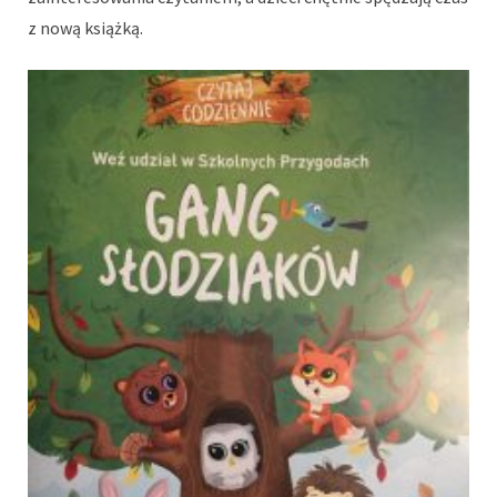
z nową książką.