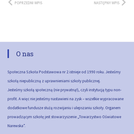
POPRZEDNI WPIS
NASTĘPNY WPIS
O nas
Społeczna Szkoła Podstawowa nr 2 istnieje od 1990 roku. Jesteśmy
szkołą niepubliczną z uprawnieniami szkoły publicznej.
Jesteśmy szkołą społeczną (nie prywatną!), czyli instytucją typu non-
profit. A więc nie jesteśmy nastawieni na zysk – wszelkie wypracowane
dodatkowe fundusze służą rozwijaniu i ulepszaniu szkoły.
Organem
prowadzącym szkołę jest stowarzyszenie „Towarzystwo Oświatowe
Narewska”.