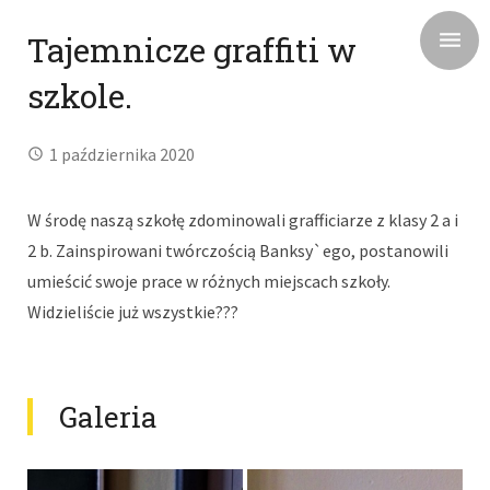
Tajemnicze graffiti w
szkole.
1 października 2020
W środę naszą szkołę zdominowali grafficiarze z klasy 2 a i
2 b. Zainspirowani twórczością Banksy`ego, postanowili
umieścić swoje prace w różnych miejscach szkoły.
Widzieliście już wszystkie???
Galeria