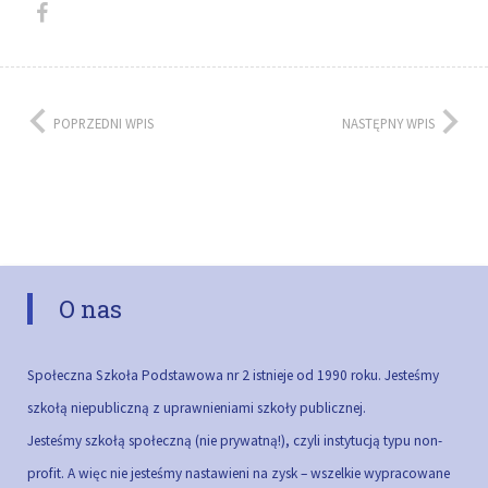
POPRZEDNI WPIS
NASTĘPNY WPIS
O nas
Społeczna Szkoła Podstawowa nr 2 istnieje od 1990 roku. Jesteśmy
szkołą niepubliczną z uprawnieniami szkoły publicznej.
Jesteśmy szkołą społeczną (nie prywatną!), czyli instytucją typu non-
profit. A więc nie jesteśmy nastawieni na zysk – wszelkie wypracowane