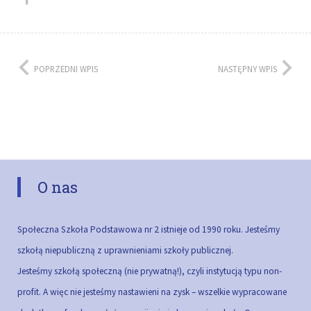
POPRZEDNI WPIS
NASTĘPNY WPIS
O nas
Społeczna Szkoła Podstawowa nr 2 istnieje od 1990 roku. Jesteśmy
szkołą niepubliczną z uprawnieniami szkoły publicznej.
Jesteśmy szkołą społeczną (nie prywatną!), czyli instytucją typu non-
profit. A więc nie jesteśmy nastawieni na zysk – wszelkie wypracowane