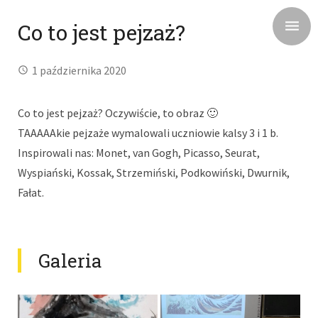
Co to jest pejzaż?
1 października 2020
Co to jest pejzaż? Oczywiście, to obraz 🙂
TAAAAAkie pejzaże wymalowali uczniowie kalsy 3 i 1 b.
Inspirowali nas: Monet, van Gogh, Picasso, Seurat,
Wyspiański, Kossak, Strzemiński, Podkowiński, Dwurnik,
Fałat.
Galeria