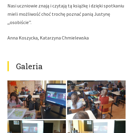
Nasi uczniowie znają i czytają tą książkę i dzięki spotkaniu
mieli możliwość choć trochę poznać panią Justynę
,,osobiście’’.
Anna Koszycka, Katarzyna Chmielewska
Galeria