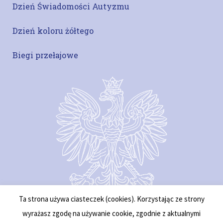
Dzień Świadomości Autyzmu
Dzień koloru żółtego
Biegi przełajowe
Ta strona używa ciasteczek (cookies). Korzystając ze strony
wyrażasz zgodę na używanie cookie, zgodnie z aktualnymi