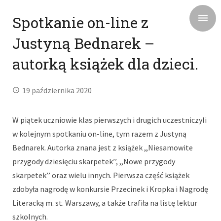
Spotkanie on-line z
Justyną Bednarek –
autorką książek dla dzieci.
19 października 2020
W piątek uczniowie klas pierwszych i drugich uczestniczyli
w kolejnym spotkaniu on-line, tym razem z Justyną
Bednarek. Autorka znana jest z książek ,,Niesamowite
przygody dziesięciu skarpetek’’, ,,Nowe przygody
skarpetek’’ oraz wielu innych. Pierwsza część książek
zdobyła nagrodę w konkursie Przecinek i Kropka i Nagrodę
Literacką m. st. Warszawy, a także trafiła na listę lektur
szkolnych.