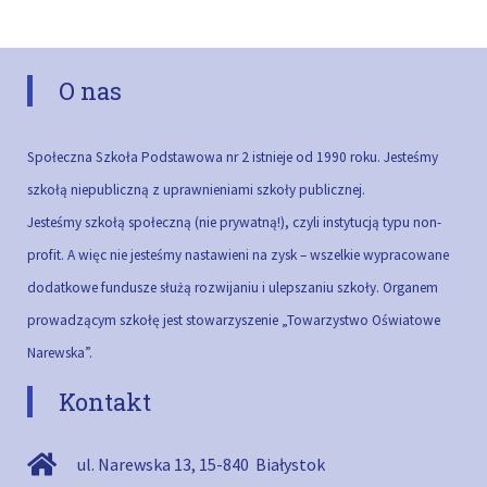
O nas
Społeczna Szkoła Podstawowa nr 2 istnieje od 1990 roku. Jesteśmy
szkołą niepubliczną z uprawnieniami szkoły publicznej.
Jesteśmy szkołą społeczną (nie prywatną!), czyli instytucją typu non-
profit. A więc nie jesteśmy nastawieni na zysk – wszelkie wypracowane
dodatkowe fundusze służą rozwijaniu i ulepszaniu szkoły.
Organem
prowadzącym szkołę jest stowarzyszenie „Towarzystwo Oświatowe
Narewska”.
Kontakt
ul. Narewska 13
,
15-840
Białystok