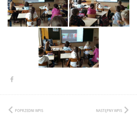
POPRZEDNI WPIS
NASTĘPNY WPIS