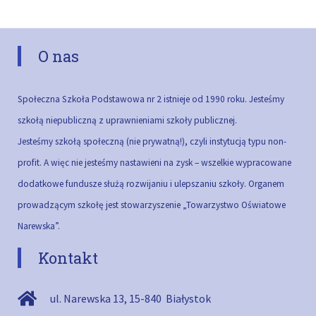
O nas
Społeczna Szkoła Podstawowa nr 2 istnieje od 1990 roku. Jesteśmy
szkołą niepubliczną z uprawnieniami szkoły publicznej.
Jesteśmy szkołą społeczną (nie prywatną!), czyli instytucją typu non-
profit. A więc nie jesteśmy nastawieni na zysk – wszelkie wypracowane
dodatkowe fundusze służą rozwijaniu i ulepszaniu szkoły.
Organem
prowadzącym szkołę jest stowarzyszenie „Towarzystwo Oświatowe
Narewska”.
Kontakt
ul. Narewska 13
,
15-840
Białystok