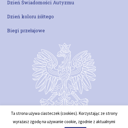
Dzień Świadomości Autyzmu
Dzień koloru żółtego
Biegi przełajowe
Ta strona używa ciasteczek (cookies). Korzystając ze strony
wyrażasz zgodę na używanie cookie, zgodnie z aktualnymi