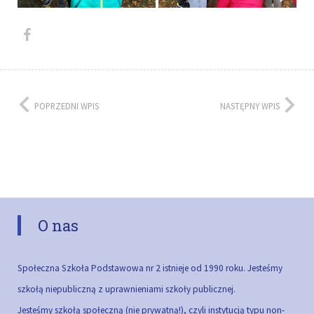
POPRZEDNI WPIS
NASTĘPNY WPIS
O nas
Społeczna Szkoła Podstawowa nr 2 istnieje od 1990 roku. Jesteśmy
szkołą niepubliczną z uprawnieniami szkoły publicznej.
Jesteśmy szkołą społeczną (nie prywatną!), czyli instytucją typu non-