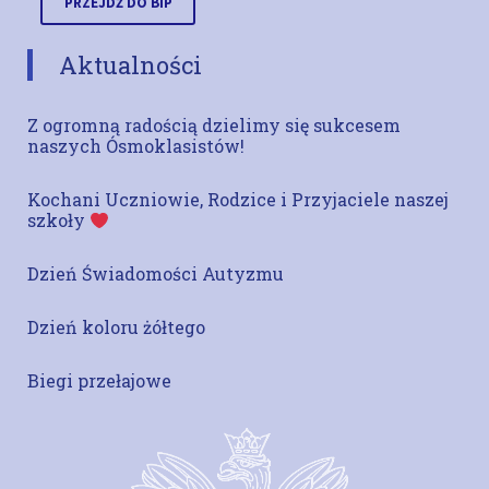
PRZEJDŹ DO BIP
Aktualności
Z ogromną radością dzielimy się sukcesem
naszych Ósmoklasistów!
Kochani Uczniowie, Rodzice i Przyjaciele naszej
szkoły
Dzień Świadomości Autyzmu
Dzień koloru żółtego
Biegi przełajowe