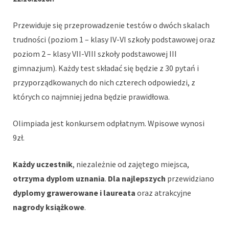
Przewiduje się przeprowadzenie testów o dwóch skalach
trudności (poziom 1 – klasy IV-VI szkoły podstawowej oraz
poziom 2 – klasy VII-VIII szkoły podstawowej III
gimnazjum). Każdy test składać się będzie z 30 pytań i
przyporządkowanych do nich czterech odpowiedzi, z
których co najmniej jedna będzie prawidłowa.
Olimpiada jest konkursem odpłatnym. Wpisowe wynosi
9zł.
Każdy uczestnik
, niezależnie od zajętego miejsca,
otrzyma dyplom uznania
.
Dla najlepszych
przewidziano
dyplomy grawerowane i laureata
oraz atrakcyjne
nagrody książkowe
.