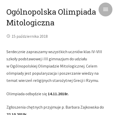
Ogólnopolska Olimpiada
Mitologiczna
15 października 2018
Serdecznie zapraszamy wszystkich uczniów klas IV-VIII
szkoły podstawowej i III gimnazjum do udziału
w Ogólnopolskiej Olimpiadzie Mitologicznej. Celem
olimpiady jest popularyzacja i poszerzanie wiedzy na
temat wierzeń religijnych starożytnej Grecji i Rzymu.
Olimpiada odbędzie się
14.11.2018r.
Zgłoszenia chętnych przyjmuje p. Barbara Zajkowska do
22.10.2018r.