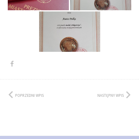
POPRZEDNI WPIS
NASTĘPNY WPIS