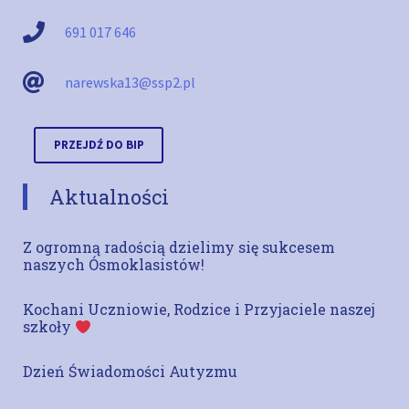
691 017 646
narewska13@ssp2.pl
PRZEJDŹ DO BIP
Aktualności
Z ogromną radością dzielimy się sukcesem
naszych Ósmoklasistów!
Kochani Uczniowie, Rodzice i Przyjaciele naszej
szkoły
Dzień Świadomości Autyzmu