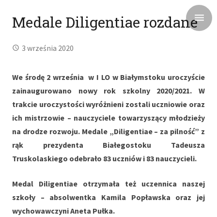
Medale Diligentiae rozdane
3 września 2020
We środę 2 września w I LO w Białymstoku uroczyście
zainaugurowano nowy rok szkolny 2020/2021. W
trakcie uroczystości wyróżnieni zostali uczniowie oraz
ich mistrzowie – nauczyciele towarzyszący młodzieży
na drodze rozwoju. Medale „Diligentiae – za pilność” z
rąk prezydenta Białegostoku Tadeusza
Truskolaskiego odebrało 83 uczniów i 83 nauczycieli.
Medal Diligentiae otrzymała też uczennica naszej
szkoły – absolwentka Kamila Popławska oraz jej
wychowawczyni Aneta Pułka.