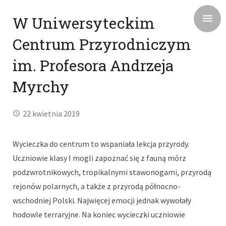
W Uniwersyteckim
Centrum Przyrodniczym
im. Profesora Andrzeja
Myrchy
22 kwietnia 2019
Wycieczka do centrum to wspaniała lekcja przyrody.
Uczniowie klasy I mogli zapoznać się z fauną mórz
podzwrotnikowych, tropikalnymi stawonogami, przyrodą
rejonów polarnych, a także z przyrodą północno-
wschodniej Polski. Najwięcej emocji jednak wywołały
hodowle terraryjne. Na koniec wycieczki uczniowie