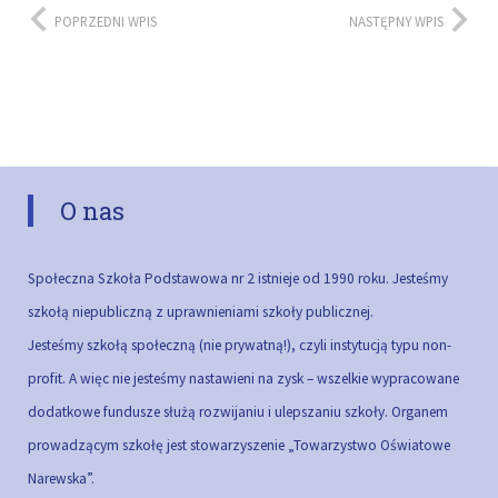
POPRZEDNI WPIS
NASTĘPNY WPIS
O nas
Społeczna Szkoła Podstawowa nr 2 istnieje od 1990 roku. Jesteśmy
szkołą niepubliczną z uprawnieniami szkoły publicznej.
Jesteśmy szkołą społeczną (nie prywatną!), czyli instytucją typu non-
profit. A więc nie jesteśmy nastawieni na zysk – wszelkie wypracowane
dodatkowe fundusze służą rozwijaniu i ulepszaniu szkoły.
Organem
prowadzącym szkołę jest stowarzyszenie „Towarzystwo Oświatowe
Narewska”.