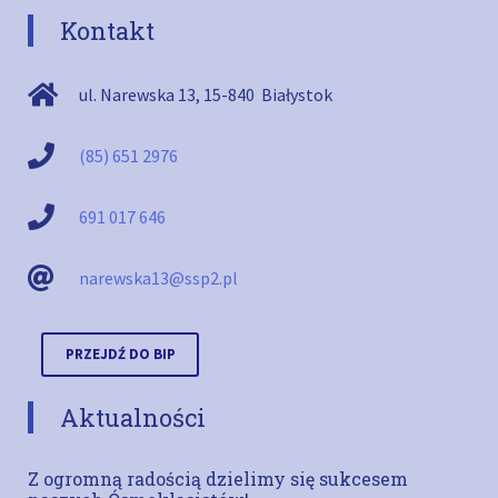
Kontakt
ul. Narewska 13
,
15-840
Białystok
(85) 651 2976
691 017 646
narewska13@ssp2.pl
PRZEJDŹ DO BIP
Aktualności
Z ogromną radością dzielimy się sukcesem