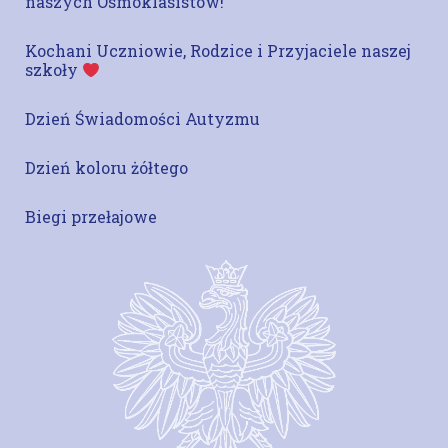
naszych Ósmoklasistów!
Kochani Uczniowie, Rodzice i Przyjaciele naszej
szkoły
Dzień Świadomości Autyzmu
Dzień koloru żółtego
Biegi przełajowe