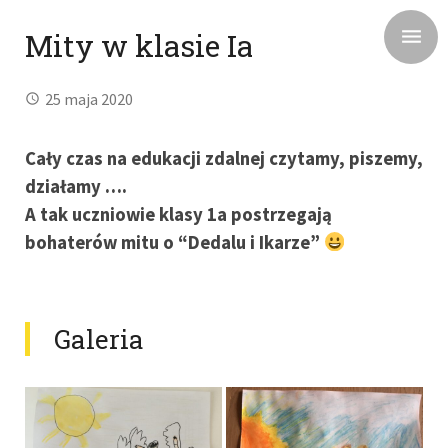
Mity w klasie Ia
25 maja 2020
Cały czas na edukacji zdalnej czytamy, piszemy,
działamy ….
A tak uczniowie klasy 1a postrzegają
bohaterów mitu o “Dedalu i Ikarze”
Galeria