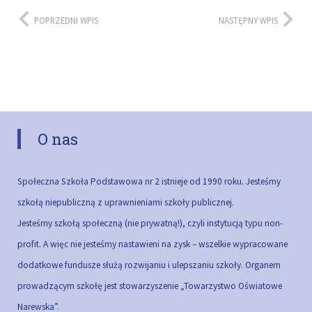
POPRZEDNI WPIS
NASTĘPNY WPIS
O nas
Społeczna Szkoła Podstawowa nr 2 istnieje od 1990 roku. Jesteśmy
szkołą niepubliczną z uprawnieniami szkoły publicznej.
Jesteśmy szkołą społeczną (nie prywatną!), czyli instytucją typu non-
profit. A więc nie jesteśmy nastawieni na zysk – wszelkie wypracowane
dodatkowe fundusze służą rozwijaniu i ulepszaniu szkoły.
Organem
prowadzącym szkołę jest stowarzyszenie „Towarzystwo Oświatowe
Narewska”.