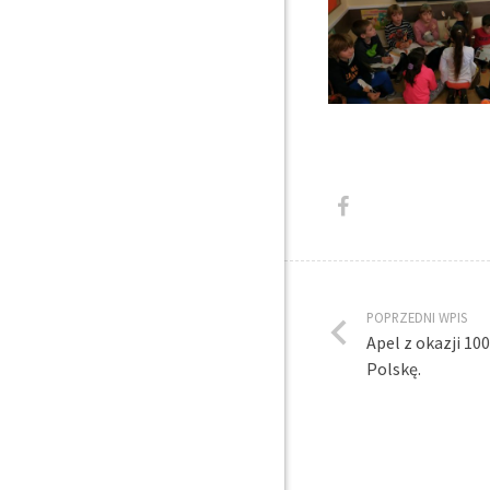
POPRZEDNI WPIS
Apel z okazji 10
Polskę.