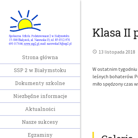
Klasa II 
13 listopada 2018
Strona główna
W ostatnim tygodniu k
SSP 2 w Białymstoku
leśnych bohaterów. P
Dokumenty szkolne
miło spędzony czas wś
Niezbędne informacje
Aktualności
Nasze sukcesy
Egzaminy