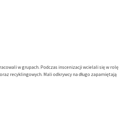
cowali w grupach. Podczas inscenizacji wcielali się w rolę
oraz recyklingowych. Mali odkrywcy na długo zapamiętają