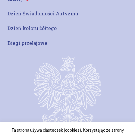
Dzień Świadomości Autyzmu
Dzień koloru żółtego
Biegi przełajowe
Ta strona używa ciasteczek (cookies). Korzystając ze strony