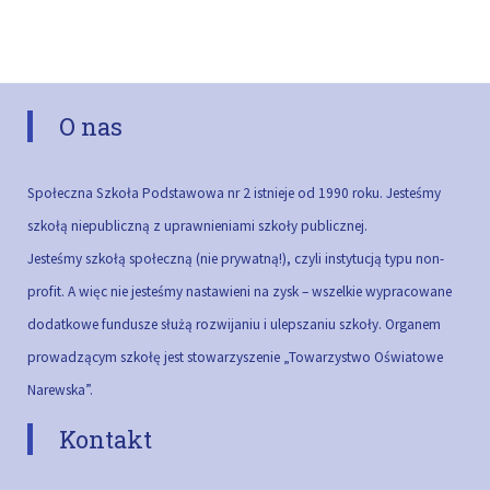
O nas
Społeczna Szkoła Podstawowa nr 2 istnieje od 1990 roku. Jesteśmy
szkołą niepubliczną z uprawnieniami szkoły publicznej.
Jesteśmy szkołą społeczną (nie prywatną!), czyli instytucją typu non-
profit. A więc nie jesteśmy nastawieni na zysk – wszelkie wypracowane
dodatkowe fundusze służą rozwijaniu i ulepszaniu szkoły.
Organem
prowadzącym szkołę jest stowarzyszenie „Towarzystwo Oświatowe
Narewska”.
Kontakt