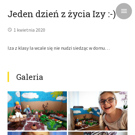
Jeden dzień z życia Izy :-)
1 kwietnia 2020
Iza z klasy Ia wcale się nie nudzi siedząc w domu…
Galeria