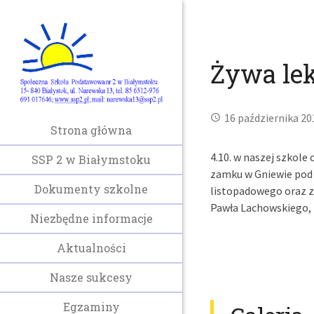
Żywa lek
16 października 20
Strona główna
4.10. w naszej szkole 
SSP 2 w Białymstoku
zamku w Gniewie pod 
Dokumenty szkolne
listopadowego oraz z 
Pawła Lachowskiego, k
Niezbędne informacje
Aktualności
Nasze sukcesy
Egzaminy