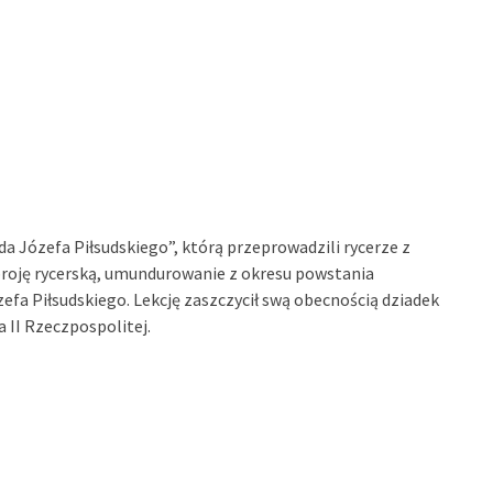
enda Józefa Piłsudskiego”, którą przeprowadzili rycerze z
roję rycerską, umundurowanie z okresu powstania
zefa Piłsudskiego. Lekcję zaszczycił swą obecnością dziadek
 II Rzeczpospolitej.