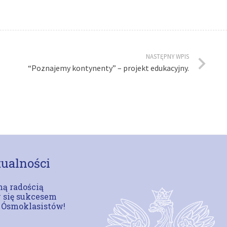
NASTĘPNY WPIS
“Poznajemy kontynenty” – projekt edukacyjny.
ualności
ą radością
 się sukcesem
 Ósmoklasistów!