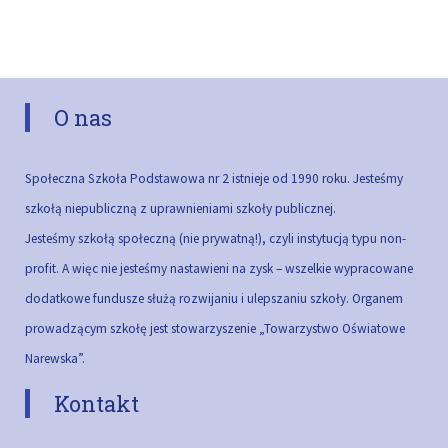
O nas
Społeczna Szkoła Podstawowa nr 2 istnieje od 1990 roku. Jesteśmy
szkołą niepubliczną z uprawnieniami szkoły publicznej.
Jesteśmy szkołą społeczną (nie prywatną!), czyli instytucją typu non-
profit. A więc nie jesteśmy nastawieni na zysk – wszelkie wypracowane
dodatkowe fundusze służą rozwijaniu i ulepszaniu szkoły.
Organem
prowadzącym szkołę jest stowarzyszenie „Towarzystwo Oświatowe
Narewska”.
Kontakt