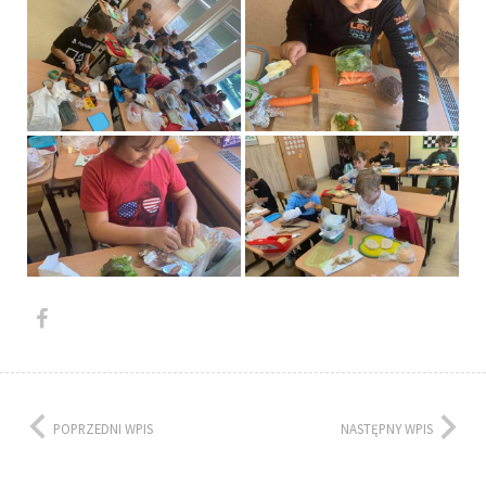
POPRZEDNI WPIS
NASTĘPNY WPIS