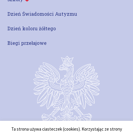
Dzień Świadomości Autyzmu
Dzień koloru żółtego
Biegi przełajowe
Ta strona używa ciasteczek (cookies). Korzystając ze strony