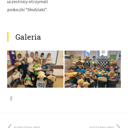
uczestnicy otrzymali
poduszki “Słodziaki”.
Galeria
POPRZEDNI WPIS
NASTĘPNY WPIS