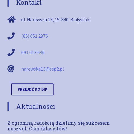
Kontakt
ul. Narewska 13
,
15-840
Białystok
(85) 651 2976
691 017 646
narewska13@ssp2.pl
PRZEJDŹ DO BIP
Aktualności
Z ogromną radością dzielimy się sukcesem
naszych Ósmoklasistów!