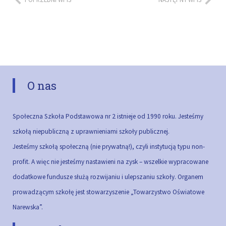
O nas
Społeczna Szkoła Podstawowa nr 2 istnieje od 1990 roku. Jesteśmy
szkołą niepubliczną z uprawnieniami szkoły publicznej.
Jesteśmy szkołą społeczną (nie prywatną!), czyli instytucją typu non-
profit. A więc nie jesteśmy nastawieni na zysk – wszelkie wypracowane
dodatkowe fundusze służą rozwijaniu i ulepszaniu szkoły.
Organem
prowadzącym szkołę jest stowarzyszenie „Towarzystwo Oświatowe
Narewska”.