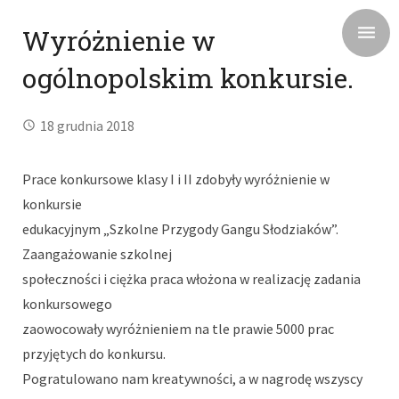
Wyróżnienie w
ogólnopolskim konkursie.
18 grudnia 2018
Prace konkursowe klasy I i II zdobyły wyróżnienie w
konkursie
edukacyjnym „Szkolne Przygody Gangu Słodziaków”.
Zaangażowanie szkolnej
społeczności i ciężka praca włożona w realizację zadania
konkursowego
zaowocowały wyróżnieniem na tle prawie 5000 prac
przyjętych do konkursu.
Pogratulowano nam kreatywności, a w nagrodę wszyscy