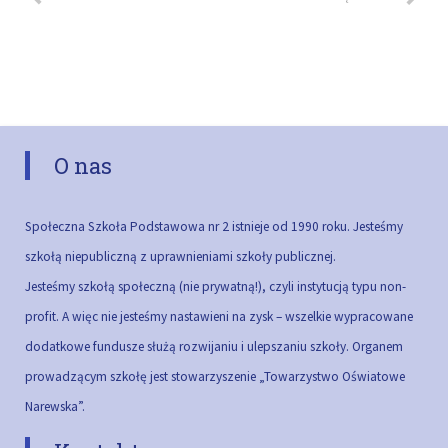
O nas
Społeczna Szkoła Podstawowa nr 2 istnieje od 1990 roku. Jesteśmy
szkołą niepubliczną z uprawnieniami szkoły publicznej.
Jesteśmy szkołą społeczną (nie prywatną!), czyli instytucją typu non-
profit. A więc nie jesteśmy nastawieni na zysk – wszelkie wypracowane
dodatkowe fundusze służą rozwijaniu i ulepszaniu szkoły.
Organem
prowadzącym szkołę jest stowarzyszenie „Towarzystwo Oświatowe
Narewska”.