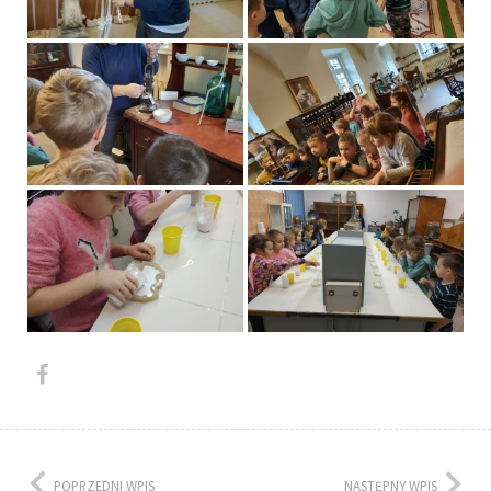
POPRZEDNI WPIS
NASTĘPNY WPIS