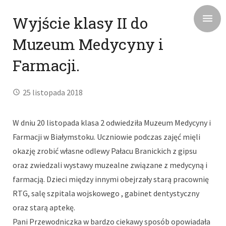
Wyjście klasy II do
Muzeum Medycyny i
Farmacji.
25 listopada 2018
W dniu 20 listopada klasa 2 odwiedziła Muzeum Medycyny i
Farmacji w Białymstoku. Uczniowie podczas zajęć mięli
okazję zrobić własne odlewy Pałacu Branickich z gipsu
oraz zwiedzali wystawy muzealne związane z medycyną i
farmacją. Dzieci między innymi obejrzały starą pracownię
RTG, salę szpitala wojskowego , gabinet dentystyczny
oraz starą aptekę.
Pani Przewodniczka w bardzo ciekawy sposób opowiadała