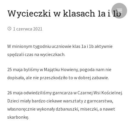
Wycieczki w klasach 1a i 1b
1 czerwca 2021
W minionym tygodniu uczniowie klas 1a i 1b aktywnie
spędzali czas na wycieczkach.
25 maja byliśmy w Majątku Howieny, pogoda nam nie
dopisała, ale nie przeszkodziło to w dobrej zabawie.
26 maja odwiedziliśmy garncarza w Czarnej Wsi Kościelnej.
Dzieci miały bardzo ciekawe warsztaty z garncarstwa,
własnoręcznie wykonały dzbanuszki, miseczki, a nawet
skarbonkę.