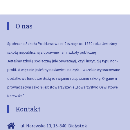
O nas
Społeczna Szkoła Podstawowa nr 2 istnieje od 1990 roku. Jesteśmy
szkołą niepubliczną z uprawnieniami szkoły publicznej.
Jesteśmy szkołą społeczną (nie prywatną!), czyli instytucją typu non-
profit. A więc nie jesteśmy nastawieni na zysk – wszelkie wypracowane
dodatkowe fundusze służą rozwijaniu i ulepszaniu szkoły.
Organem
prowadzącym szkołę jest stowarzyszenie „Towarzystwo Oświatowe
Narewska”.
Kontakt
ul. Narewska 13
,
15-840
Białystok