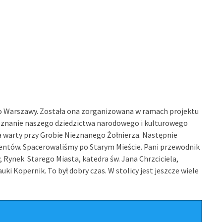
ę do Warszawy. Została ona zorganizowana w ramach projektu
oznanie naszego dziedzictwa narodowego i kulturowego
 warty przy Grobie Nieznanego Żołnierza. Następnie
entów. Spacerowaliśmy po Starym Mieście. Pani przewodnik
 Rynek Starego Miasta, katedra św. Jana Chrzciciela,
 Kopernik. To był dobry czas. W stolicy jest jeszcze wiele