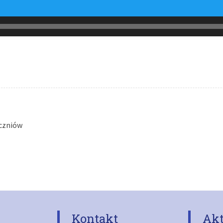
Uczniów
Kontakt
Akt