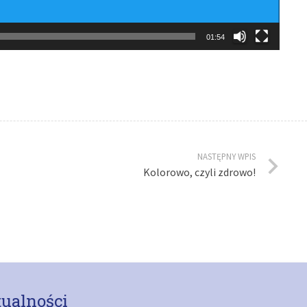
01:54
NASTĘPNY WPIS
Kolorowo, czyli zdrowo!
ualności