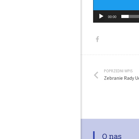
00:00
POPRZEDNI WPIS
Zebranie Rady 
O nas