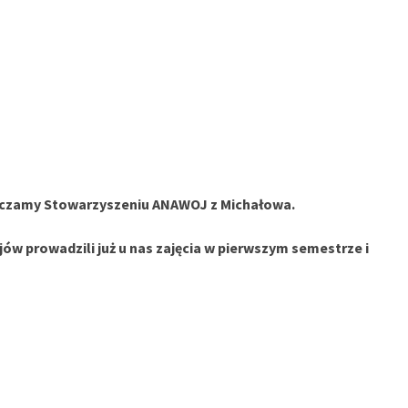
zięczamy Stowarzyszeniu ANAWOJ z Michałowa.
w prowadzili już u nas zajęcia w pierwszym semestrze i