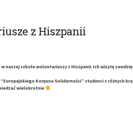
iusze z Hiszpanii
y w naszej szkole wolontariuszy z Hiszpanii. Ich wizytę zawd
Europejskiego Korpusu Solidarności” studenci z różnych krajó
wiedzać wielokrotnie