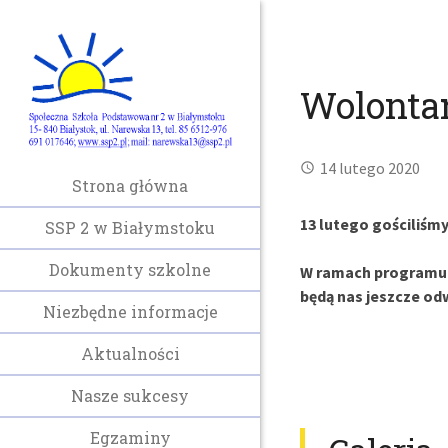
Wolontar
14 lutego 2020
Strona główna
13 lutego gościliśm
SSP 2 w Białymstoku
Dokumenty szkolne
W ramach programu “
będą nas jeszcze od
Niezbędne informacje
Aktualności
Nasze sukcesy
Egzaminy