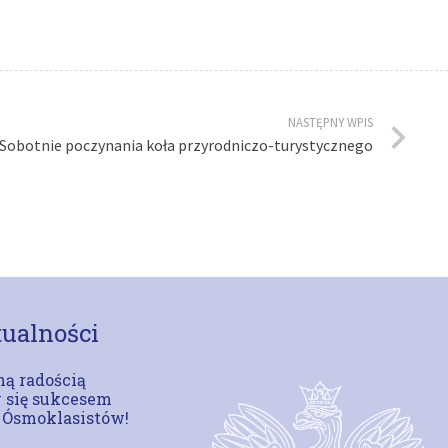
NASTĘPNY WPIS
Sobotnie poczynania koła przyrodniczo-turystycznego
ualności
ą radością
 się sukcesem
 Ósmoklasistów!