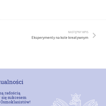
NASTĘPNY WPIS
Eksperymenty na kole kreatywnym
ualności
ą radością
 się sukcesem
 Ósmoklasistów!