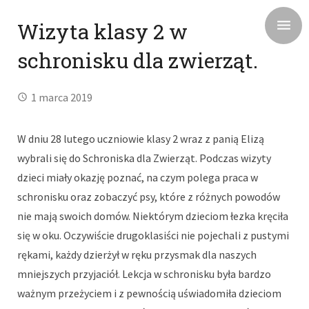
Wizyta klasy 2 w
schronisku dla zwierząt.
1 marca 2019
W dniu 28 lutego uczniowie klasy 2 wraz z panią Elizą
wybrali się do Schroniska dla Zwierząt. Podczas wizyty
dzieci miały okazję poznać, na czym polega praca w
schronisku oraz zobaczyć psy, które z różnych powodów
nie mają swoich domów. Niektórym dzieciom łezka kręciła
się w oku. Oczywiście drugoklasiści nie pojechali z pustymi
rękami, każdy dzierżył w ręku przysmak dla naszych
mniejszych przyjaciół. Lekcja w schronisku była bardzo
ważnym przeżyciem i z pewnością uświadomiła dzieciom