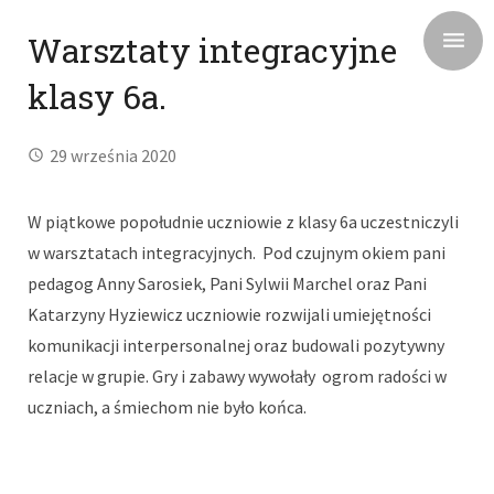
Warsztaty integracyjne
klasy 6a.
29 września 2020
W piątkowe popołudnie uczniowie z klasy 6a uczestniczyli
w warsztatach integracyjnych. Pod czujnym okiem pani
pedagog Anny Sarosiek, Pani Sylwii Marchel oraz Pani
Katarzyny Hyziewicz uczniowie rozwijali umiejętności
komunikacji interpersonalnej oraz budowali pozytywny
relacje w grupie. Gry i zabawy wywołały ogrom radości w
uczniach, a śmiechom nie było końca.