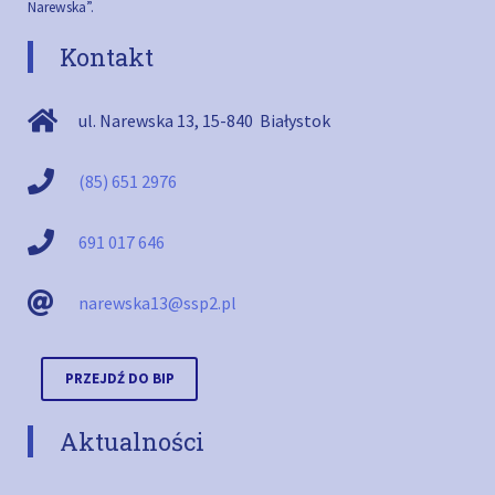
Narewska”.
Kontakt
ul. Narewska 13
,
15-840
Białystok
(85) 651 2976
691 017 646
narewska13@ssp2.pl
PRZEJDŹ DO BIP
Aktualności