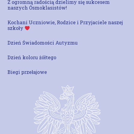
Z ogromną radością dzielimy się sukcesem
naszych Ósmoklasistów!
Kochani Uczniowie, Rodzice i Przyjaciele naszej
szkoły
Dzień Świadomości Autyzmu
Dzień koloru żółtego
Biegi przełajowe