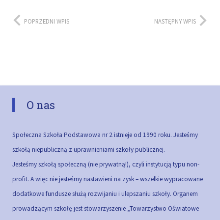
POPRZEDNI WPIS
NASTĘPNY WPIS
O nas
Społeczna Szkoła Podstawowa nr 2 istnieje od 1990 roku. Jesteśmy
szkołą niepubliczną z uprawnieniami szkoły publicznej.
Jesteśmy szkołą społeczną (nie prywatną!), czyli instytucją typu non-
profit. A więc nie jesteśmy nastawieni na zysk – wszelkie wypracowane
dodatkowe fundusze służą rozwijaniu i ulepszaniu szkoły.
Organem
prowadzącym szkołę jest stowarzyszenie „Towarzystwo Oświatowe