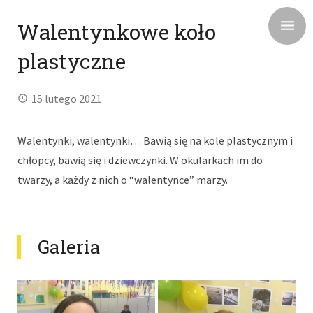
Walentynkowe koło
plastyczne
15 lutego 2021
Walentynki, walentynki… Bawią się na kole plastycznym i
chłopcy, bawią się i dziewczynki. W okularkach im do
twarzy, a każdy z nich o “walentynce” marzy.
Galeria