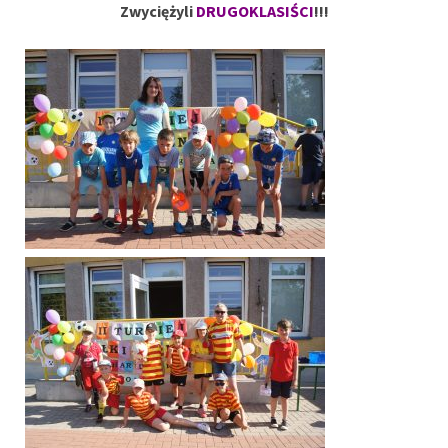
Zwyciężyli
DRUGOKLASIŚCI
!!!