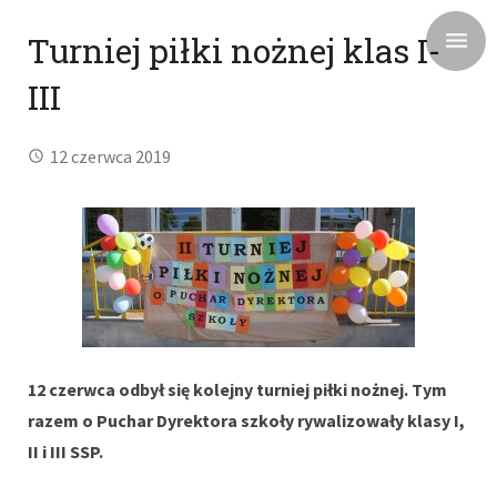
Turniej piłki nożnej klas I-
III
12 czerwca 2019
12 czerwca odbył się kolejny turniej piłki nożnej. Tym
razem o Puchar Dyrektora szkoły rywalizowały klasy I,
II i III SSP.