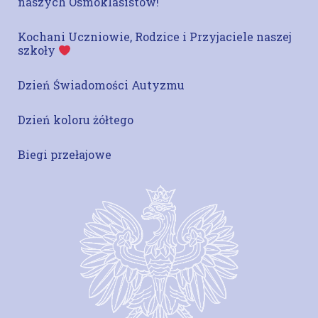
naszych Ósmoklasistów!
Kochani Uczniowie, Rodzice i Przyjaciele naszej
szkoły
Dzień Świadomości Autyzmu
Dzień koloru żółtego
Biegi przełajowe