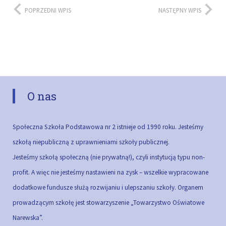
POPRZEDNI WPIS
NASTĘPNY WPIS
O nas
Społeczna Szkoła Podstawowa nr 2 istnieje od 1990 roku. Jesteśmy
szkołą niepubliczną z uprawnieniami szkoły publicznej.
Jesteśmy szkołą społeczną (nie prywatną!), czyli instytucją typu non-
profit. A więc nie jesteśmy nastawieni na zysk – wszelkie wypracowane
dodatkowe fundusze służą rozwijaniu i ulepszaniu szkoły.
Organem
prowadzącym szkołę jest stowarzyszenie „Towarzystwo Oświatowe
Narewska”.