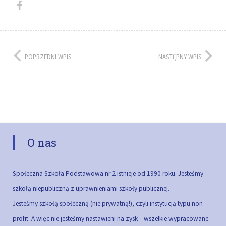
POPRZEDNI WPIS
NASTĘPNY WPIS
O nas
Społeczna Szkoła Podstawowa nr 2 istnieje od 1990 roku. Jesteśmy
szkołą niepubliczną z uprawnieniami szkoły publicznej.
Jesteśmy szkołą społeczną (nie prywatną!), czyli instytucją typu non-
profit. A więc nie jesteśmy nastawieni na zysk – wszelkie wypracowane