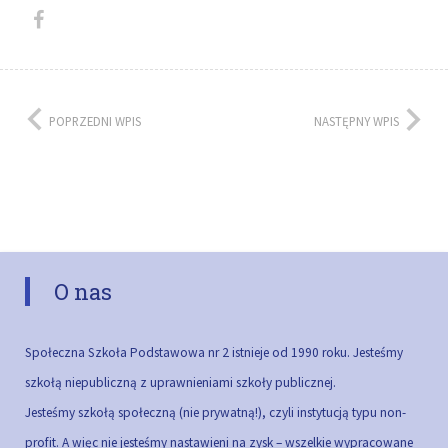
POPRZEDNI WPIS
NASTĘPNY WPIS
O nas
Społeczna Szkoła Podstawowa nr 2 istnieje od 1990 roku. Jesteśmy
szkołą niepubliczną z uprawnieniami szkoły publicznej.
Jesteśmy szkołą społeczną (nie prywatną!), czyli instytucją typu non-
profit. A więc nie jesteśmy nastawieni na zysk – wszelkie wypracowane