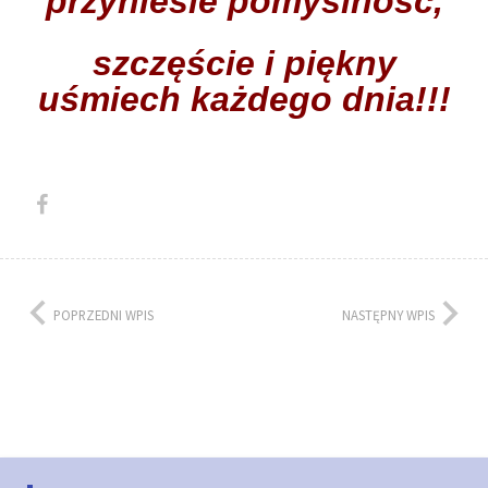
przyniesie
pomyślność,
szczęście i
piękny
uśmiech każdego dnia!!!
POPRZEDNI WPIS
NASTĘPNY WPIS