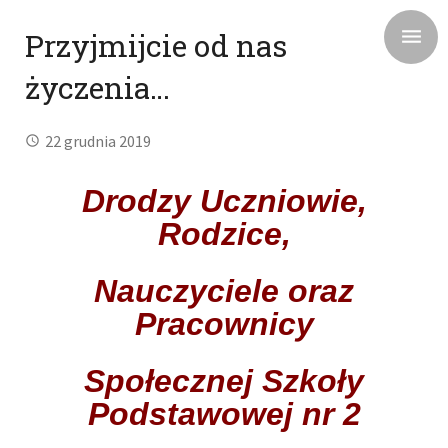
Przyjmijcie od nas
życzenia…
22 grudnia 2019
Drodzy Uczniowie,
Rodzice,
Nauczyciele oraz
Pracownicy
Społecznej Szkoły
Podstawowej nr 2