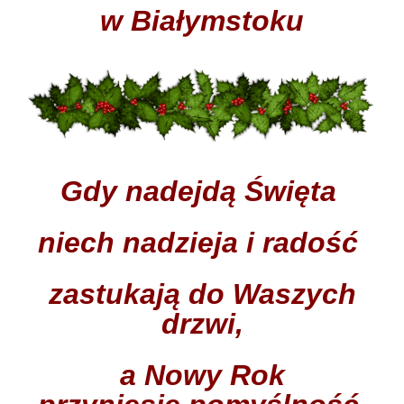
w Białymstoku
Gdy nadejdą Święta
niech nadzieja i radość
zastukają do Waszych
drzwi,
a Nowy Rok