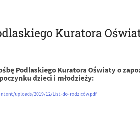
dlaskiego Kuratora Oświa
śbę Podlaskiego Kuratora Oświaty o zapo
oczynku dzieci i młodzieży:
ontent/uploads/2019/12/List-do-rodziców.pdf