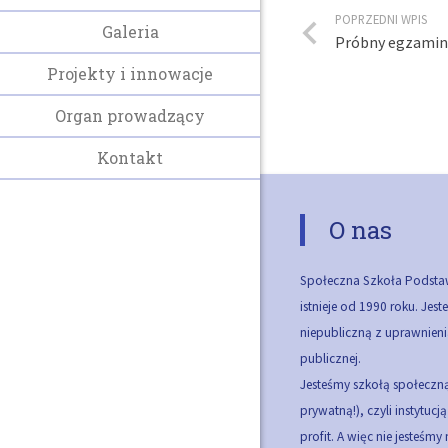
POPRZEDNI WPIS
Galeria
Próbny egzamin
Projekty i innowacje
Organ prowadzący
Kontakt
O nas
Społeczna Szkoła Podsta
istnieje od 1990 roku. Jes
niepubliczną z uprawnieni
publicznej.
Jesteśmy szkołą społeczną
prywatną!), czyli instytucj
profit. A więc nie jesteśmy