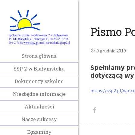
Pismo Po
9 grudnia 2019
Strona główna
Spełniamy pro
SSP 2 w Białymstoku
dotyczącą wyp
Dokumenty szkolne
https://ssp2.pl/wp-c
Niezbędne informacje
Aktualności
Nasze sukcesy
Egzaminy