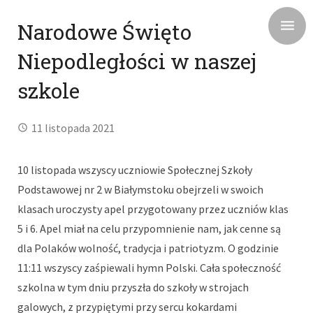
Narodowe Święto
Niepodległości w naszej
szkole
11 listopada 2021
10 listopada wszyscy uczniowie Społecznej Szkoły
Podstawowej nr 2 w Białymstoku obejrzeli w swoich
klasach uroczysty apel przygotowany przez uczniów klas
5 i 6. Apel miał na celu przypomnienie nam, jak cenne są
dla Polaków wolność, tradycja i patriotyzm. O godzinie
11:11 wszyscy zaśpiewali hymn Polski. Cała społeczność
szkolna w tym dniu przyszła do szkoły w strojach
galowych, z przypiętymi przy sercu kokardami