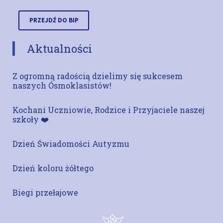
PRZEJDŹ DO BIP
Aktualności
Z ogromną radością dzielimy się sukcesem
naszych Ósmoklasistów!
Kochani Uczniowie, Rodzice i Przyjaciele naszej
szkoły ❤️
Dzień Świadomości Autyzmu
Dzień koloru żółtego
Biegi przełajowe