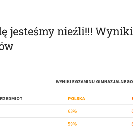
 jesteśmy nieźli!!! Wynik
nów
WYNIKI EGZAMINU GIMNAZJALNEGO 
RZEDMIOT
POLSKA
63%
59%