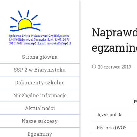
Naprawdę
egzami
Strona główna
20 czerwca 2019
SSP 2 w Białymstoku
Dokumenty szkolne
Niezbędne informacje
P
Aktualności
Język polski
Nasze sukcesy
Historia i WOS
Egzaminy