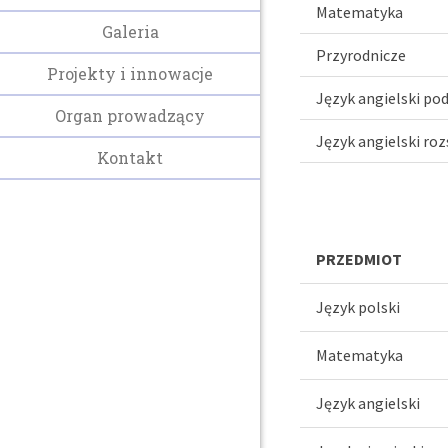
Matematyka
Galeria
Przyrodnicze
Projekty i innowacje
Język angielski p
Organ prowadzący
Język angielski ro
Kontakt
PRZEDMIOT
Język polski
Matematyka
Język angielski