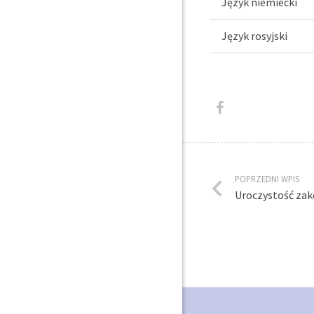
Język niemiecki
Język rosyjski
POPRZEDNI WPIS
Uroczystość zak