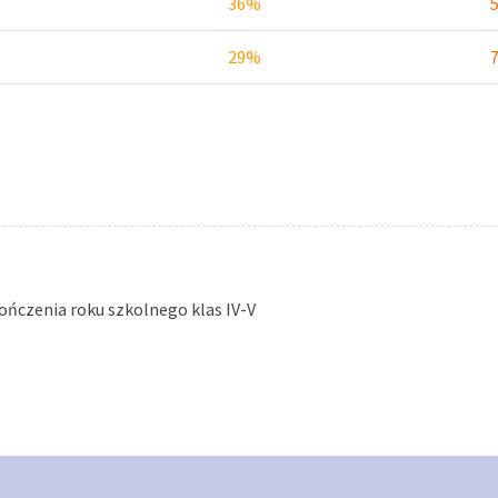
36%
29%
ończenia roku szkolnego klas IV-V