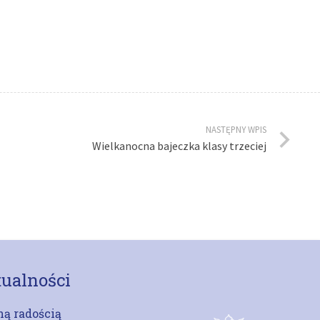
NASTĘPNY WPIS
Wielkanocna bajeczka klasy trzeciej
ualności
ą radością