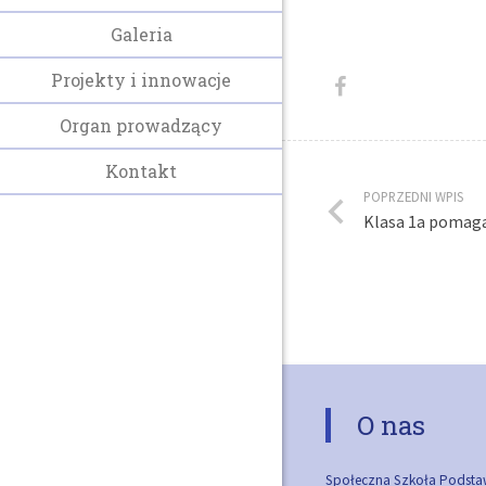
Galeria
Projekty i innowacje
Organ prowadzący
Kontakt
POPRZEDNI WPIS
Klasa 1a pomag
O nas
Społeczna Szkoła Podsta