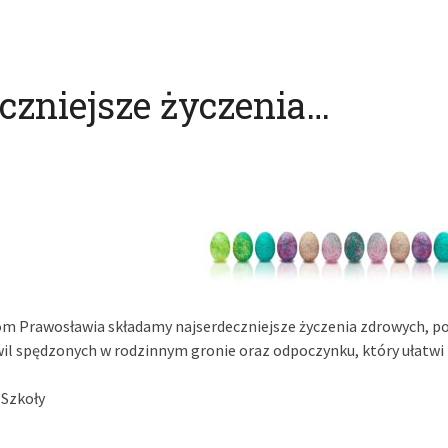
czniejsze życzenia…
 Prawosławia składamy najserdeczniejsze życzenia zdrowych, p
l spędzonych w rodzinnym gronie oraz odpoczynku, który ułatw
 Szkoły