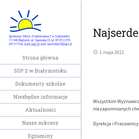
Najserde
1 maja 2021
Strona główna
SSP 2 w Białymstoku
Dokumenty szkolne
Niezbędne informacje
Wszystkim Wyznawcom
niezapomnianych chwi
Aktualności
Nasze sukcesy
Dyrekcja i Pracownicy
Egzaminy