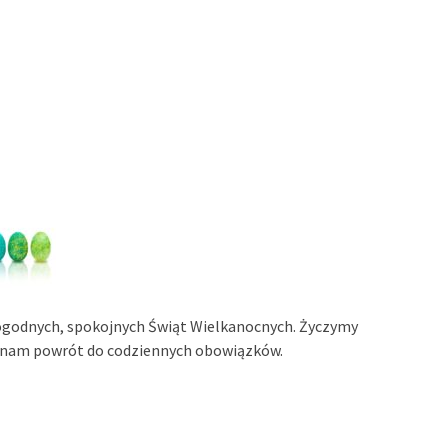
ogodnych, spokojnych Świąt Wielkanocnych. Życzymy
i nam powrót do codziennych obowiązków.