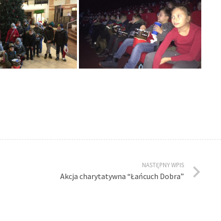
NASTĘPNY WPIS
Akcja charytatywna “Łańcuch Dobra”