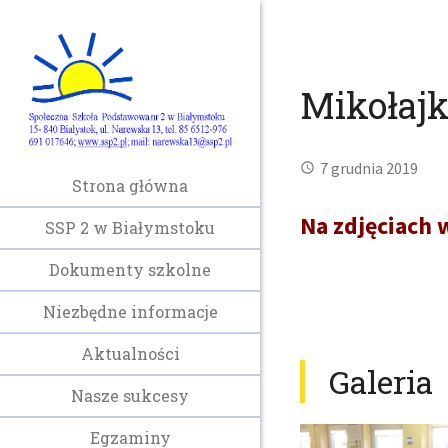
Mikołajk
7 grudnia 2019
Strona główna
Na zdjęciach 
SSP 2 w Białymstoku
Dokumenty szkolne
Niezbędne informacje
Aktualności
Galeria
Nasze sukcesy
Egzaminy