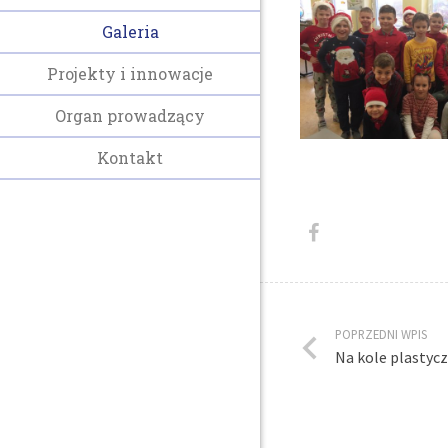
Galeria
Projekty i innowacje
Organ prowadzący
Kontakt
POPRZEDNI WPIS
Na kole plastycz