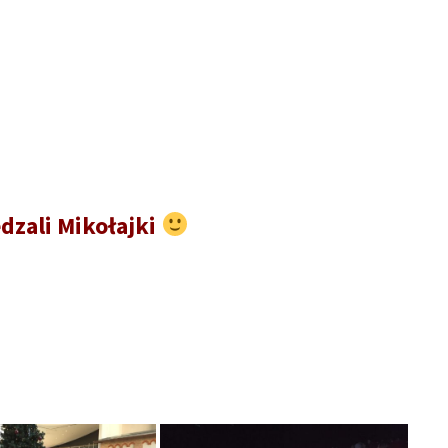
ędzali Mikołajki