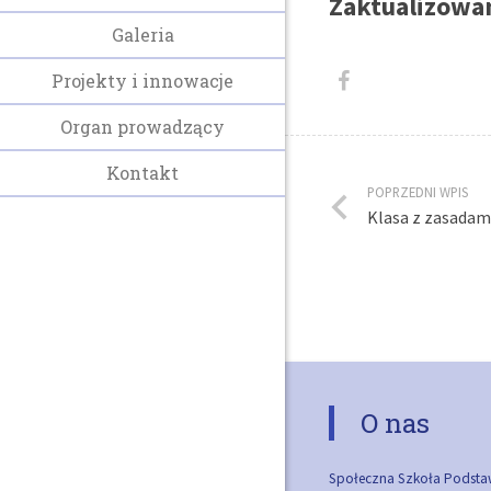
Zaktualizowan
Galeria
Projekty i innowacje
Organ prowadzący
Kontakt
POPRZEDNI WPIS
Klasa z zasadami
O nas
Społeczna Szkoła Podsta