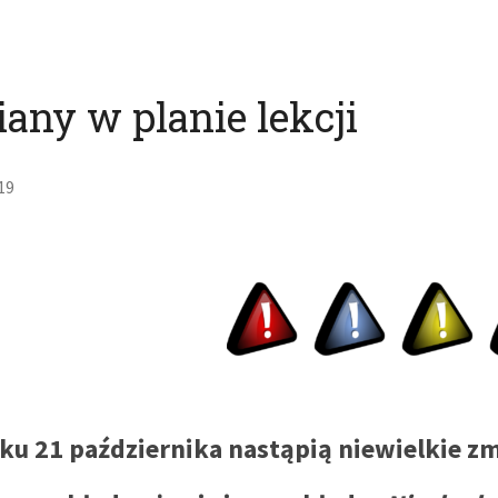
any w planie lekcji
19
ku 21 października nastąpią niewielkie zm