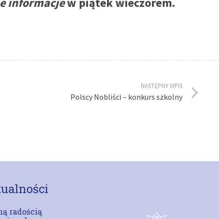
e informacje
w piątek wieczorem.
NASTĘPNY WPIS
Polscy Nobliści – konkurs szkolny
ualności
ą radością