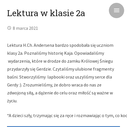
Lektura w klasie 2a
8 marca 2021
Lektura H.Ch. Andersena bardzo spodobała się uczniom
klasy 2a. Poznaliśmy historię Kaja. Opowiadaliśmy
wydarzenia, które w drodze do zamku Królowej Śniegu
przydarzyły się Gerdzie. Czytaliśmy ulubione fragmenty
baśni. Stworzyliśmy lapbooki oraz uszyliśmy serce dla
Gerdy :). Zrozumieliśmy, że dobro wraca do nas ze
zdwojoną siłą, a dążenie do celu oraz miłość są ważne w
życiu.
“A dzieci szły, trzymając się za ręce i rozmawiając o tym, co koc