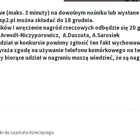
we (maks. 3 minuty) na dowolnym nośniku lub wysłane
sp2.pl
można składać do 18 grudnia.
ików i wręczenie nagród rzeczowych odbędzie się 20 g
U.Arendt-Niczyporowicz, A.Daszuta, A.Sarosiek
udział w konkursie powinny zgłosić ten fakt wychowaw
aża zgodę na używanie telefonu komórkowego na tere
 biorące udział w nagraniu muszą wiedzieć, że są nag
i do szpitala dziecięcego