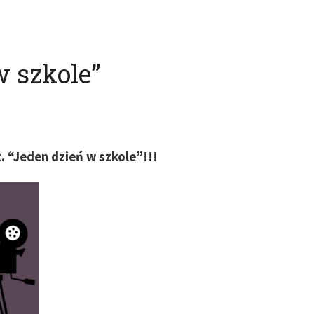
w szkole”
. “Jeden dzień w szkole”!!!