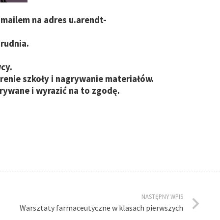
 mailem na adres
u.arendt-
rudnia.
cy.
nie szkoły i nagrywanie materiałów.
rywane i wyrazić na to zgodę.
NASTĘPNY WPIS
Warsztaty farmaceutyczne w klasach pierwszych