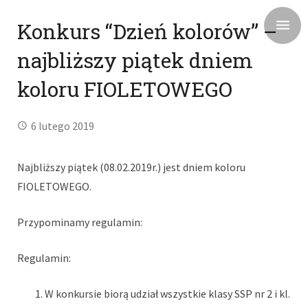
Konkurs “Dzień kolorów” –
najbliższy piątek dniem
koloru FIOLETOWEGO
6 lutego 2019
Najbliższy piątek (08.02.2019r.) jest dniem koloru
FIOLETOWEGO.
Przypominamy regulamin:
Regulamin:
W konkursie biorą udział wszystkie klasy SSP nr 2 i kl.