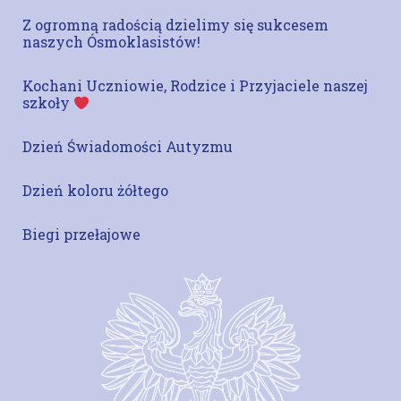
Z ogromną radością dzielimy się sukcesem
naszych Ósmoklasistów!
Kochani Uczniowie, Rodzice i Przyjaciele naszej
szkoły
Dzień Świadomości Autyzmu
Dzień koloru żółtego
Biegi przełajowe