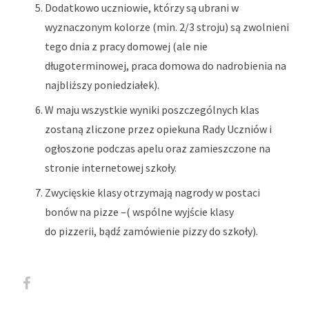
Dodatkowo uczniowie, którzy są ubrani w
wyznaczonym kolorze (min. 2/3 stroju) są zwolnieni
tego dnia z pracy domowej (ale nie
długoterminowej, praca domowa do nadrobienia na
najbliższy poniedziałek).
W maju wszystkie wyniki poszczególnych klas
zostaną zliczone przez opiekuna Rady Uczniów i
ogłoszone podczas apelu oraz zamieszczone na
stronie internetowej szkoły.
Zwycięskie
klasy
otrzymają
nagrody w postaci
bonów na pizze –( wspólne
wyjście
klasy
do
pizzerii,
bądź zamówienie pizzy do szkoły).