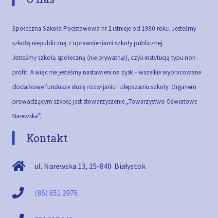
Społeczna Szkoła Podstawowa nr 2 istnieje od 1990 roku. Jesteśmy
szkołą niepubliczną z uprawnieniami szkoły publicznej.
Jesteśmy szkołą społeczną (nie prywatną!), czyli instytucją typu non-
profit. A więc nie jesteśmy nastawieni na zysk – wszelkie wypracowane
dodatkowe fundusze służą rozwijaniu i ulepszaniu szkoły.
Organem
prowadzącym szkołę jest stowarzyszenie „Towarzystwo Oświatowe
Narewska”.
Kontakt
ul. Narewska 13
,
15-840
Białystok
(85) 651 2976