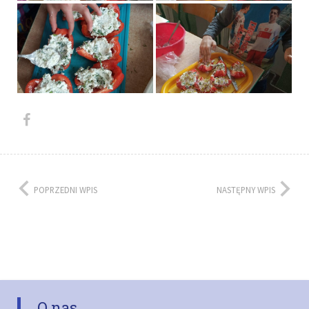
POPRZEDNI WPIS
NASTĘPNY WPIS
O nas