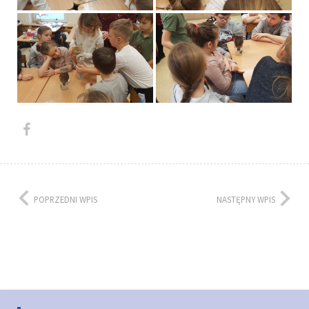
POPRZEDNI WPIS
NASTĘPNY WPIS