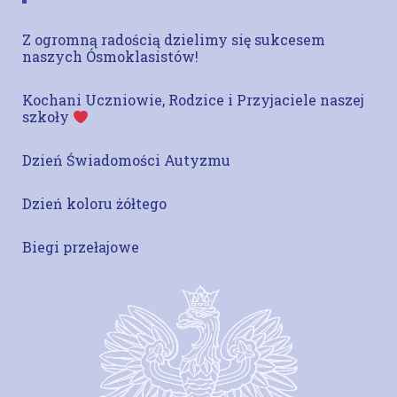
Z ogromną radością dzielimy się sukcesem
naszych Ósmoklasistów!
Kochani Uczniowie, Rodzice i Przyjaciele naszej
szkoły
Dzień Świadomości Autyzmu
Dzień koloru żółtego
Biegi przełajowe