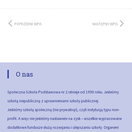
POPRZEDNI WPIS
NASTĘPNY WPIS
O nas
Społeczna Szkoła Podstawowa nr 2 istnieje od 1990 roku. Jesteśmy
szkołą niepubliczną z uprawnieniami szkoły publicznej.
Jesteśmy szkołą społeczną (nie prywatną!), czyli instytucją typu non-
profit. A więc nie jesteśmy nastawieni na zysk – wszelkie wypracowane
dodatkowe fundusze służą rozwijaniu i ulepszaniu szkoły.
Organem