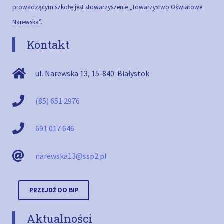
prowadzącym szkołę jest stowarzyszenie „Towarzystwo Oświatowe
Narewska”.
Kontakt
ul. Narewska 13
,
15-840
Białystok
(85) 651 2976
691 017 646
narewska13@ssp2.pl
PRZEJDŹ DO BIP
Aktualności