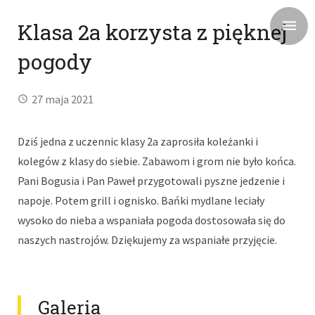
Klasa 2a korzysta z pięknej
pogody
27 maja 2021
Dziś jedna z uczennic klasy 2a zaprosiła koleżanki i
kolegów z klasy do siebie. Zabawom i grom nie było końca.
Pani Bogusia i Pan Paweł przygotowali pyszne jedzenie i
napoje. Potem grill i ognisko. Bańki mydlane leciały
wysoko do nieba a wspaniała pogoda dostosowała się do
naszych nastrojów. Dziękujemy za wspaniałe przyjęcie.
Galeria