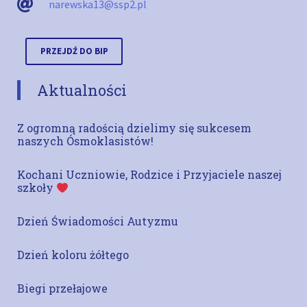
narewska13@ssp2.pl
PRZEJDŹ DO BIP
Aktualności
Z ogromną radością dzielimy się sukcesem
naszych Ósmoklasistów!
Kochani Uczniowie, Rodzice i Przyjaciele naszej
szkoły
Dzień Świadomości Autyzmu
Dzień koloru żółtego
Biegi przełajowe